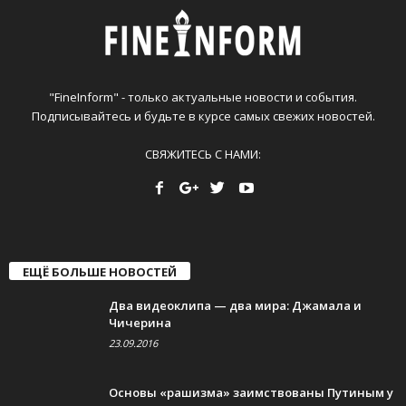
"FineInform" - только актуальные новости и события.
Подписывайтесь и будьте в курсе самых свежих новостей.
СВЯЖИТЕСЬ С НАМИ:
ЕЩЁ БОЛЬШЕ НОВОСТЕЙ
Два видеоклипа — два мира: Джамала и
Чичерина
23.09.2016
Основы «рашизма» заимствованы Путиным у