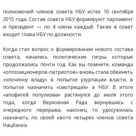
полномочий членов совета НБУ истёк 10 сентября
2015 года.
Состав совета НБУ формируют парламент
и президент — по 4 члена каждый. Также в совет
входит глава НБУ по должности.
Когда стал вопрос о формировании нового состава
совета, начались политические тигры, которые
продолжались почти год.
Как вы помните, команда
«оппозиционеров-патриотов» вновь стала обвинять
«злочинну владу» в попытке узурпации власти, в
попытке назначить «смотрящих» в НБУ. В итоге
«апофигей популизма» растянулся до июля этого
года, когда
Верховная Рада вернувшись с
очередного перерыва, наконец то удосужилась
назначить по своей квоте четырёх членов совета
Нацбанка.