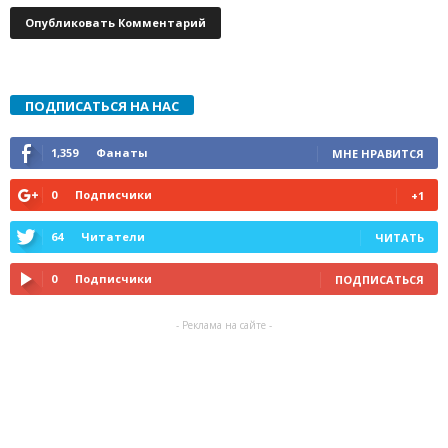
ПОДПИСАТЬСЯ НА НАС
1,359
Фанаты
МНЕ НРАВИТСЯ
0
Подписчики
+1
64
Читатели
ЧИТАТЬ
0
Подписчики
ПОДПИСАТЬСЯ
- Реклама на сайте -