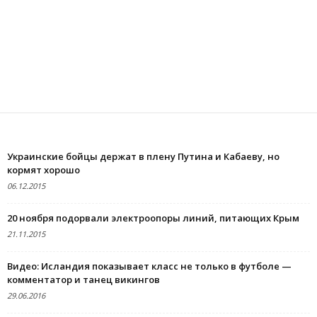
ВИДЕО
Украинские бойцы держат в плену Путина и Кабаеву, но
кормят хорошо
06.12.2015
20 ноября подорвали электроопоры линий, питающих Крым
21.11.2015
Видео: Исландия показывает класс не только в футболе —
комментатор и танец викингов
29.06.2016