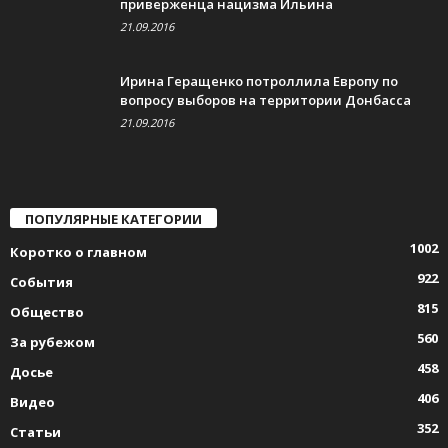
приверженца нацизма Ильина
21.09.2016
Ирина Геращенко потроллила Европу по
вопросу выборов на территории Донбасса
21.09.2016
ПОПУЛЯРНЫЕ КАТЕГОРИИ
1002
Коротко о главном
922
События
815
Общество
560
За рубежом
458
Досье
406
Видео
352
Статьи