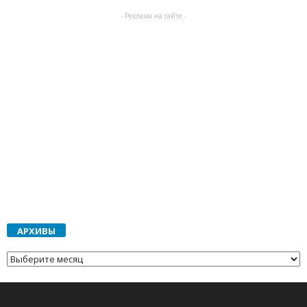
- Реклама на сайте -
АРХИВЫ
АРХИВЫ