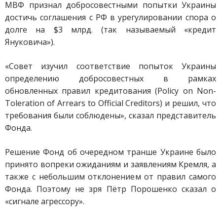
МВФ признал добросовестными попытки Украины
достичь соглашения с РФ в урегулировании спора о
долге на $3 млрд. (так называемый «кредит
Януковича»).
«Совет изучил соответствие попыток Украины
определению добросовестных в рамках
обновленных правил кредитования (Policy on Non-
Toleration of Arrears to Official Creditors) и решил, что
требования были соблюдены», сказал представитель
Фонда.
Решение Фонд об очередном транше Украине было
принято вопреки ожиданиям и заявлениям Кремля, а
также с небольшим отклонением от правил самого
Фонда. Поэтому не зря Пётр Порошенко сказал о
«сигнале агрессору».