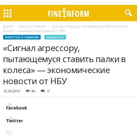
Домой
Коротко о главном
«Сигнал агрессору, пытающемуся ставить палки в
колеса» — экономические новости от НБУ
КОРОТКО О ГЛАВНОМ
ОБЩЕСТВО
«Сигнал агрессору,
пытающемуся ставить палки в
колеса» — экономические
новости от НБУ
16.09.2016
86
0
Facebook
Twitter