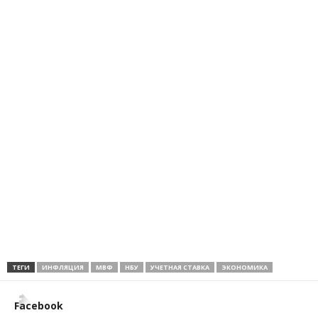
ТЕГИ
ИНФЛЯЦИЯ
МВФ
НБУ
УЧЕТНАЯ СТАВКА
ЭКОНОМИКА
Facebook