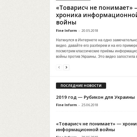
«Товарисч не понимает» 
хроника информационно
войны
Fine Inform
-
20.05.2018
Наткнулся в Интернете на одно замечательн
видео. давайте его разберем и на его пример
посмотрим классические приёмы информаци
войны против Украины. Это видео запостила в.
ПОСЛЕДНИЕ НОВОСТИ
2019 год — Рубикон для Украины
Fine Inform
-
25.06.2018
«Товарисч не понимает» — хрони
информационной войны