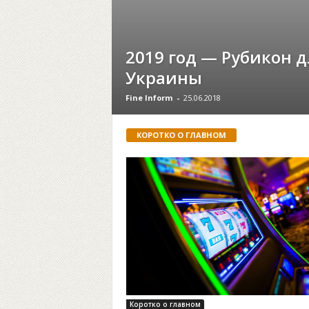
2019 год — Рубикон д
Украины
Fine Inform
-
25.06.2018
КОРОТКО О ГЛАВНОМ
Коротко о главном