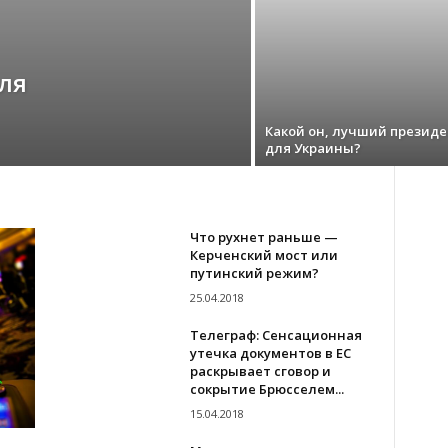
ля
Какой он, лучший презид
для Украины?
Что рухнет раньше —
Керченский мост или
путинский режим?
25.04.2018
Телеграф: Сенсационная
утечка документов в ЕС
раскрывает сговор и
сокрытие Брюсселем...
15.04.2018