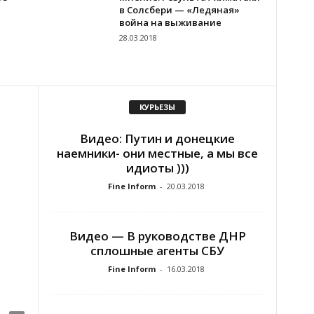
в Солсбери — «Ледяная»
война на выживание
28.03.2018
КУРЬЕЗЫ
Видео: Путин и донецкие
наемники- они местные, а мы все
идиоты )))
Fine Inform
-
20.03.2018
Видео — В руководстве ДНР
сплошные агенты СБУ
Fine Inform
-
16.03.2018