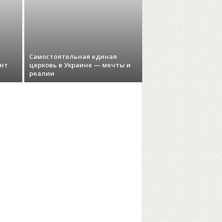
Самостоятельная единая
ент
церковь в Украине — мечты и
реалии