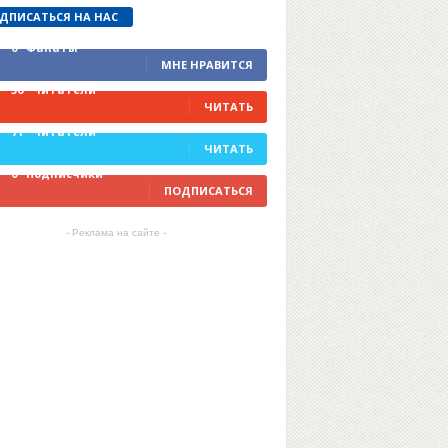
ДПИСАТЬСЯ НА НАС
0
Фанаты
МНЕ НРАВИТСЯ
56
Читатели
ЧИТАТЬ
71
Читатели
ЧИТАТЬ
0
Подписчики
ПОДПИСАТЬСЯ
- Реклама на сайте -