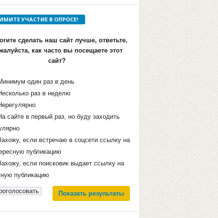
ИМИТЕ УЧАСТИЕ В ОПРОСЕ!
гите сделать наш сайт лучше, ответьте,
жалуйста, как часто вы посещаете этот
сайт?
Минимум один раз в день
Несколько раз в неделю
Нерегулярно
На сайте в первый раз, но буду заходить
улярно
Захожу, если встречаю в соцсети ссылку на
ересную публикацию
Захожу, если поисковик выдает ссылку на
ную публикацию
Показать результаты