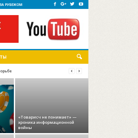
ЗА РУБЕЖОМ
КТЫ
борьбе
«Товарисч не понимает» —
хроника информационной
войны