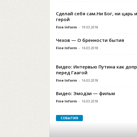
Сделай себя сам.Ни Бог, ни царь и
герой
Fine Inform
-
19.03.2018
Чехов — О бренности бытия
Fine Inform
-
16.03.2018
Видео: Интервью Путина как доп
перед Гаагой
Fine Inform
-
16.03.2018
Видео: Эмодзи — фильм
Fine Inform
-
16.03.2018
СОБЫТИЯ