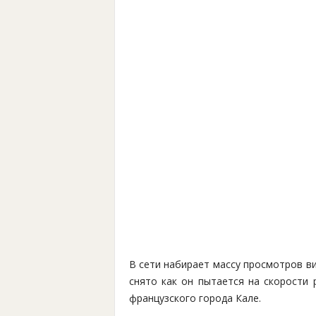
В сети набирает массу просмотров в
снято как он пытается на скорости 
французского города Кале.