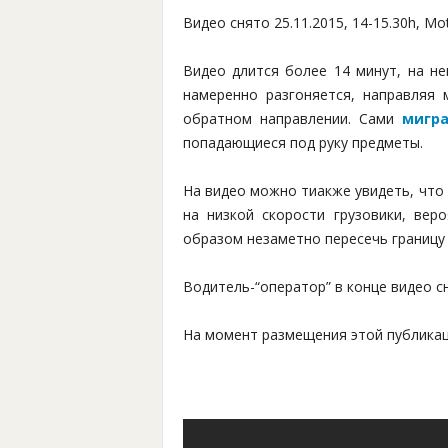
Видео снято 25.11.2015, 14-15.30h, Mo
Видео длится более 14 минут, на не
намеренно разгоняется, направляя 
обратном направлении. Сами
мигр
попадающиеся под руку предметы.
На видео можно тиакже увидеть, что
на низкой скорости грузовики, вер
образом незаметно пересечь границу
Водитель-“оператор” в конце видео с
На момент размещения этой публикац