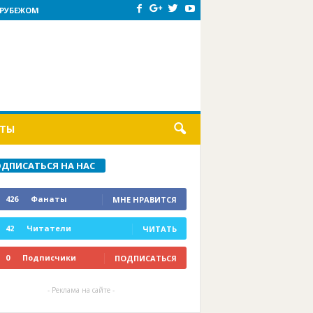
 РУБЕЖОМ
КТЫ
ДПИСАТЬСЯ НА НАС
426
Фанаты
МНЕ НРАВИТСЯ
42
Читатели
ЧИТАТЬ
0
Подписчики
ПОДПИСАТЬСЯ
- Реклама на сайте -