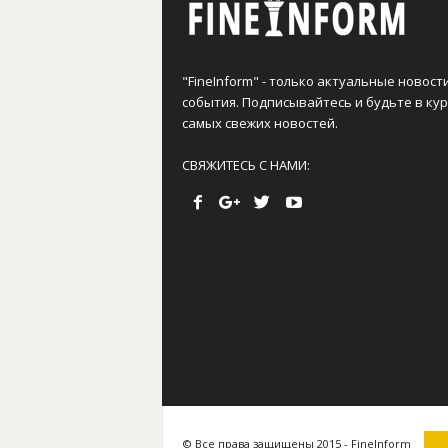
"FineInform" - только актуальные новост
события. Подписывайтесь и будьте в кур
самых свежих новостей.
СВЯЖИТЕСЬ С НАМИ:
© Все права защищены 2015 - FineInform