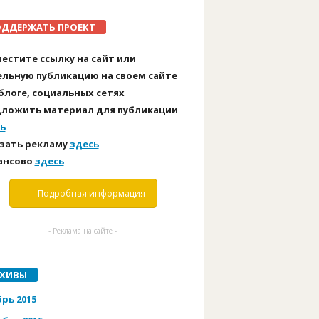
ДДЕРЖАТЬ ПРОЕКТ
естите ссылку на сайт или
льную публикацию на своем сайте
блоге, социальных сетях
ложить материал для публикации
ь
зать рекламу
здесь
ансово
здесь
Подробная информация
- Реклама на сайте -
РХИВЫ
рь 2015