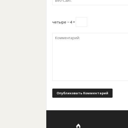
четыре − 4 =