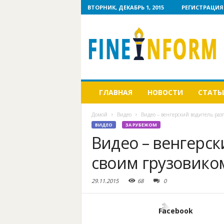
ВТОРНИК, ДЕКАБРЬ 1, 2015
РЕГИСТРАЦИЯ
ГЛАВНАЯ
НОВОСТИ
СТАТЬ
Домой
Видео
Видео – венгерский водитель раз
ВИДЕО
ЗА РУБЕЖОМ
Видео – венгерск
своим грузовико
29.11.2015
68
0
Facebook