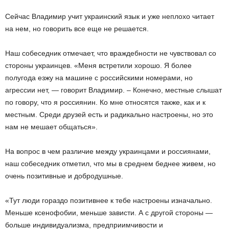
Сейчас Владимир учит украинский язык и уже неплохо читает
на нем, но говорить все еще не решается.
Наш собеседник отмечает, что враждебности не чувствовал со
стороны украинцев. «Меня встретили хорошо. Я более
полугода езжу на машине с российскими номерами, но
агрессии нет, — говорит Владимир. – Конечно, местные слышат
по говору, что я россиянин. Ко мне относятся также, как и к
местным. Среди друзей есть и радикально настроены, но это
нам не мешает общаться».
На вопрос в чем различие между украинцами и россиянами,
наш собеседник отметил, что мы в среднем беднее живем, но
очень позитивные и добродушные.
«Тут люди гораздо позитивнее к тебе настроены изначально.
Меньше ксенофобии, меньше зависти. А с другой стороны —
больше индивидуализма, предприимчивости и