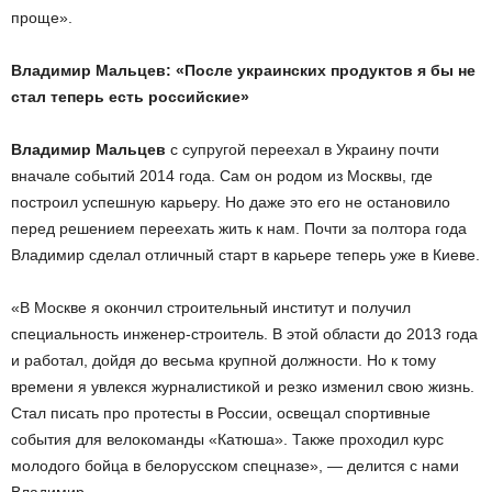
проще».
Владимир Мальцев: «После украинских продуктов я бы не
стал теперь есть российские»
Владимир Мальцев
с супругой переехал в Украину почти
вначале событий 2014 года. Сам он родом из Москвы, где
построил успешную карьеру. Но даже это его не остановило
перед решением переехать жить к нам. Почти за полтора года
Владимир сделал отличный старт в карьере теперь уже в Киеве.
«В Москве я окончил строительный институт и получил
специальность инженер-строитель. В этой области до 2013 года
и работал, дойдя до весьма крупной должности. Но к тому
времени я увлекся журналистикой и резко изменил свою жизнь.
Стал писать про протесты в России, освещал спортивные
события для велокоманды «Катюша». Также проходил курс
молодого бойца в белорусском спецназе», — делится с нами