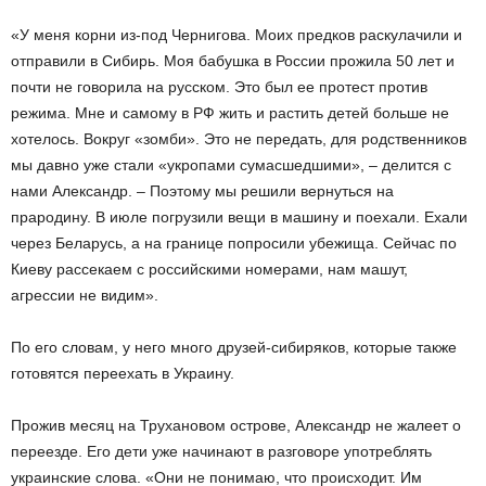
«У меня корни из-под Чернигова. Моих предков раскулачили и
отправили в Сибирь. Моя бабушка в России прожила 50 лет и
почти не говорила на русском. Это был ее протест против
режима. Мне и самому в РФ жить и растить детей больше не
хотелось. Вокруг «зомби». Это не передать, для родственников
мы давно уже стали «укропами сумасшедшими», – делится с
нами Александр. – Поэтому мы решили вернуться на
прародину. В июле погрузили вещи в машину и поехали. Ехали
через Беларусь, а на границе попросили убежища. Сейчас по
Киеву рассекаем с российскими номерами, нам машут,
агрессии не видим».
По его словам, у него много друзей-сибиряков, которые также
готовятся переехать в Украину.
Прожив месяц на Трухановом острове, Александр не жалеет о
переезде. Его дети уже начинают в разговоре употреблять
украинские слова. «Они не понимаю, что происходит. Им