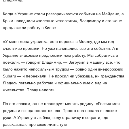
Владимир.
Когда в Украине стали разворачиваться события на Майдане, а
Крым наводнили «зеленые человечки», Владимиру и его жене
предложили работу в Киеве.
«У меня жена украинка, ее я перевез в Москву, где мы год
счастливо прожили. Но уже начинались все эти события. А в
Украине знакомые предложили нам работу. Мы собрались и
поехали, — говорит Владимир. — Загрузил в машину все, что
было нажито непосильным трудом — ровно один внедорожник
Subaru — и переехали. Не просил ни убежища, ни гражданства.
Я здесь легально работаю и официально имею вид на
жительство. Плачу налоги».
По его словам, он не планирует менять родину: «Россия моя
родина и всегда останется ею. Просто она попала в плохие
руки. А Украину я люблю, веду страничку в соцсети, где
рассказываю про свою жизнь тут».