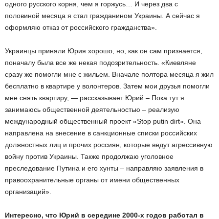
одного русского корня, чем я горжусь… И через два с
половиной месяца я стал гражданином Украины. А сейчас я
оформляю отказ от российского гражданства».
Украинцы приняли Юрия хорошо, но, как он сам признается,
поначалу была все же некая подозрительность. «Киевляне
сразу же помогли мне с жильем. Вначале полтора месяца я жил
бесплатно в квартире у волонтеров. Затем мои друзья помогли
мне снять квартиру, — рассказывает Юрий – Пока тут я
занимаюсь общественной деятельностью – реализую
международный общественный проект «Stop putin dirt». Она
направлена на внесение в санкционные списки российских
должностных лиц и прочих россиян, которые ведут агрессивную
войну против Украины. Также продолжаю уголовное
преследование Путина и его хунты – направляю заявления в
правоохранительные органы от имени общественных
организаций».
Интересно, что Юрий в середине 2000-х годов работал в