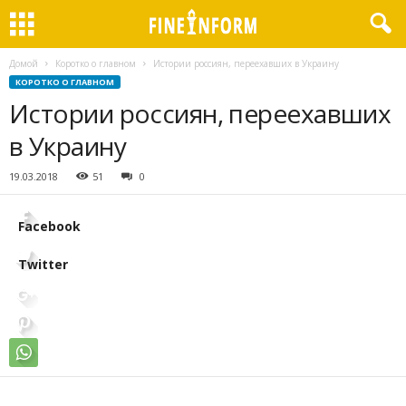
Домой
Коротко о главном
Истории россиян, переехавших в Украину
КОРОТКО О ГЛАВНОМ
Истории россиян, переехавших
в Украину
19.03.2018
51
0
Facebook
Twitter