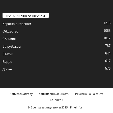
ПОПУЛЯРНЫЕ КАТЕГОРИИ
1216
Коротко о главном
1068
Общество
1017
События
787
За рубежом
644
Статьи
617
Видео
576
Досье
Написать автору
Конфиденциальность
Реклама на на сайте
Контакты
© Все права защищены 2015 - FineInform