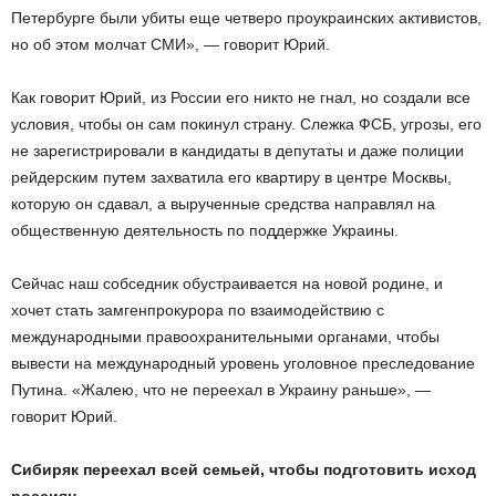
Петербурге были убиты еще четверо проукраинских активистов,
но об этом молчат СМИ», — говорит Юрий.
Как говорит Юрий, из России его никто не гнал, но создали все
условия, чтобы он сам покинул страну. Слежка ФСБ, угрозы, его
не зарегистрировали в кандидаты в депутаты и даже полиции
рейдерским путем захватила его квартиру в центре Москвы,
которую он сдавал, а вырученные средства направлял на
общественную деятельность по поддержке Украины.
Сейчас наш собседник обустраивается на новой родине, и
хочет стать замгенпрокурора по взаимодействию с
международными правоохранительными органами, чтобы
вывести на международный уровень уголовное преследование
Путина. «Жалею, что не переехал в Украину раньше», —
говорит Юрий.
Сибиряк переехал всей семьей, чтобы подготовить исход