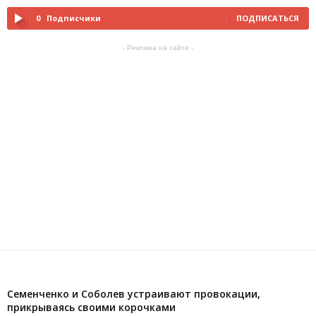
0
Подписчики
ПОДПИСАТЬСЯ
- Реклама на сайте -
ВИДЕО
Семенченко и Соболев устраивают провокации,
прикрываясь своими корочками