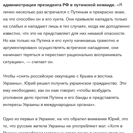
администрации президента РФ в путинской команде.
«Я
лично несколько раз встречался с Путиным и прекрасно знаю,
на что способен он и его хунта. Они привыкли нападать только
на слабых и нападают лишь в тех случаях, когда им доподлинно
известно, что это не представляет для них никакой опасности.
Но как только на Путина и его хунту начинаешь грамотно и
аргументировано осуществлять встречное нападение, они
начинают теряться и перестают рационально воспринимать
ситуацию», — считает он.
Чтобы «снять российскую оккупацию с Крыма и востока
Украины», Юрий решил получить украинское гражданство. Это
ему необходимо, как он нам говорит, «чтобы возбудить
уголовное дело против Путина и его банды и представлять
интересы Украины в международных органах».
Одно из первых в Украине, на что обратил внимание Юрий, это
то, что русские жители Украины не употребляют мат. «Хотя в