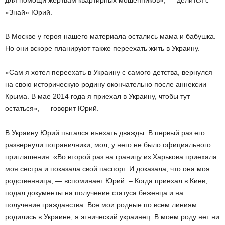
для помощи жертвам квартирных мошенников», — делится с
«Знай» Юрий.
В Москве у героя нашего материала остались мама и бабушка.
Но они вскоре планируют также переехать жить в Украину.
«Сам я хотел переехать в Украину с самого детства, вернулся
на свою историческую родину окончательно после аннексии
Крыма. В мае 2014 года я приехал в Украину, чтобы тут
остаться», — говорит Юрий.
В Украину Юрий пытался въехать дважды. В первый раз его
развернули пограничники, мол, у него не было официального
приглашения. «Во второй раз на границу из Харькова приехала
моя сестра и показала свой паспорт. И доказала, что она моя
родственница, — вспоминает Юрий. – Когда приехал в Киев,
подал документы на получение статуса беженца и на
получение гражданства. Все мои родные по всем линиям
родились в Украине, я этнический украинец. В моем роду нет ни