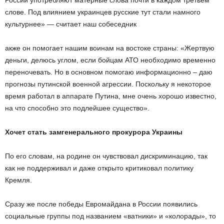
России употребляют матерные слова почти в каждом третьем
слове. Под влиянием украинцев русские тут стали намного
культурнее» — считает наш собеседник
акже он помогает нашим воинам на востоке страны: «Жертвую
деньги, делюсь углом, если бойцам АТО необходимо временно
переночевать. Но в основном помогаю информационно – даю
прогнозы путинской военной агрессии. Поскольку я некоторое
время работал в аппарате Путина, мне очень хорошо известно,
на что способно это подлейшее существо».
Хочет стать замгенерального прокурора Украины
По его словам, на родине он чувствовал дискриминацию, так
как не поддерживал и даже открыто критиковал политику
Кремля.
Сразу же после победы Евромайдана в России появились
социальные группы под названием «ватники» и «колорады», то