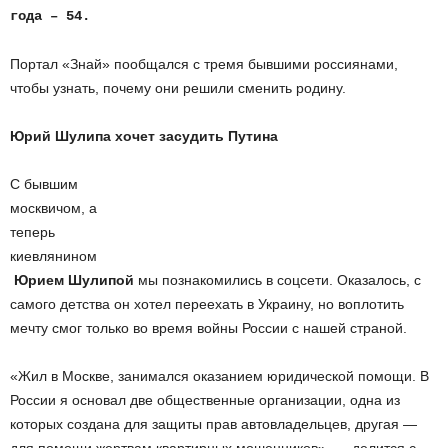
года – 54.
Портал «Знай» пообщался с тремя бывшими россиянами,
чтобы узнать, почему они решили сменить родину.
Юрий Шулипа хочет засудить Путина
С бывшим
москвичом, а
теперь
киевлянином
Юрием Шулипой
мы познакомились в соцсети. Оказалось, с
самого детства он хотел переехать в Украину, но воплотить
мечту смог только во время войны России с нашей страной.
«Жил в Москве, занимался оказанием юридической помощи. В
России я основал две общественные организации, одна из
которых создана для защиты прав автовладельцев, другая —