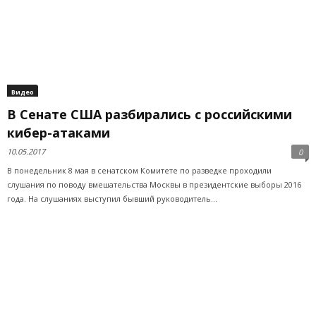
Видео
В Сенате США разбирались с российскими
кибер-атаками
10.05.2017
0
В понедельник 8 мая в сенатском Комитете по разведке проходили
слушания по поводу вмешательства Москвы в президентские выборы 2016
года. На слушаниях выступил бывший руководитель...