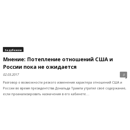
За рубежом
Мнение: Потепление отношений США и
России пока не ожидается
02.03.2017
0
Разговор о возможности резкого изменения характера отношений США и
России во время президентства Дональда Трампа утратил своё содержание,
если проанализировать назначения в его кабинете....