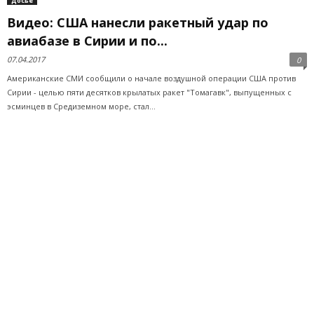
Досье
Видео: США нанесли ракетный удар по
авиабазе в Сирии и по...
07.04.2017
0
Американские СМИ сообщили о начале воздушной операции США против
Сирии - целью пяти десятков крылатых ракет "Томагавк", выпущенных с
эсминцев в Средиземном море, стал...