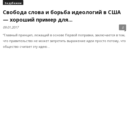
За рубежом
Свобода слова и борьба идеологий в США
— хороший пример для...
09.01.2017
0
“Главный принцип, лежащий в основе Первой поправки, заключается в том,
что правительство не может запретить выражение идеи просто потому, что
общество считает эту идею...