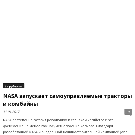
За рубежом
NASA запускает самоуправляемые тракторы
и комбайны
11.01.2017
0
NASA постепенно готовит революцию в сельском хозяйстве и это
достижение не менее важное, чем освоение космоса. Благодаря
разработанной NASA и внедренной машиностроительной компанией John...