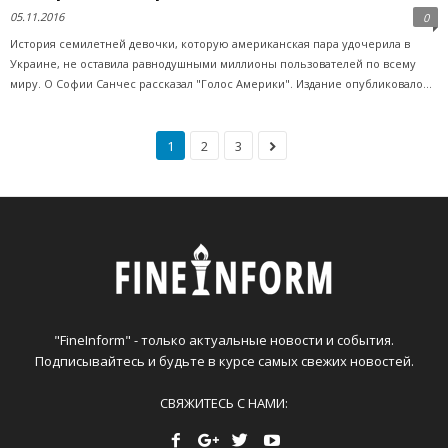
05.11.2016
0
История семилетней девочки, которую американская пара удочерила в
Украине, не оставила равнодушными миллионы пользователей по всему
миру. О Софии Санчес рассказал "Голос Америки". Издание опубликовало...
1
2
3
"FineInform" - только актуальные новости и события.
Подписывайтесь и будьте в курсе самых свежих новостей.
СВЯЖИТЕСЬ С НАМИ: