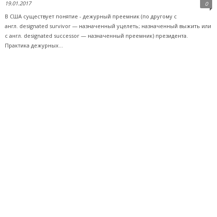
19.01.2017
0
В США существует понятие - дежурный преемник (по другому с
англ. designated survivor — назначенный уцелеть; назначенный выжить или
с англ. designated successor — назначенный преемник) президента.
Практика дежурных...