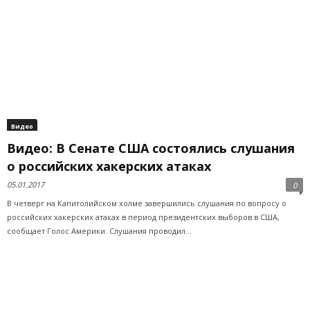
Видео
Видео: В Сенате США состоялись слушания
о российских хакерских атаках
05.01.2017
0
В четверг на Капитолийском холме завершились слушания по вопросу о
российских хакерских атаках в период президентских выборов в США,
сообщает Голос Америки. Слушания проводил...