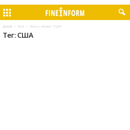
Домой
Теги
Посты с тегами "США"
Тег: США