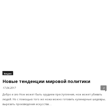
Видео
Новые тенденции мировой политики
17.04.2017
0
Добро и зло Нож может быть орудием преступления, нож может убивать
людей. Но с помощью того же ножа можно готовить кулинарные шедевры,
вырезать произведения искусства....