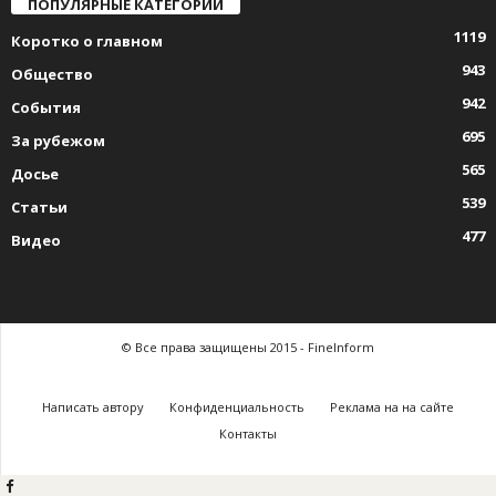
ПОПУЛЯРНЫЕ КАТЕГОРИИ
1119
Коротко о главном
943
Общество
942
События
695
За рубежом
565
Досье
539
Статьи
477
Видео
© Все права защищены 2015 - FineInform
Написать автору
Конфиденциальность
Реклама на на сайте
Контакты